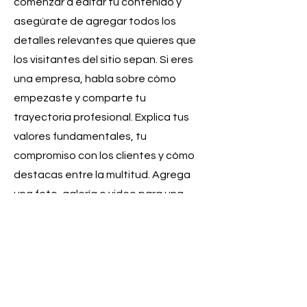
comenzar a editar tu contenido y
asegúrate de agregar todos los
detalles relevantes que quieres que
los visitantes del sitio sepan. Si eres
una empresa, habla sobre cómo
empezaste y comparte tu
trayectoria profesional. Explica tus
valores fundamentales, tu
compromiso con los clientes y cómo
destacas entre la multitud. Agrega
una foto, galería o video para una
mayor interacción.
CAMPAMENTO SEMILLAS DE
SUEÑO
CAMPAMENTO