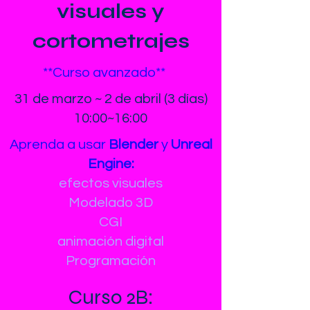
visuales y
cortometrajes
**Curso avanzado**
31 de marzo ~ 2 de abril (3 días)
10:00~16:00
Aprenda a usar
Blender
y
Unreal
Engine:
efectos visuales
Modelado 3D
CGI
animación digital
Programación
Curso 2B: