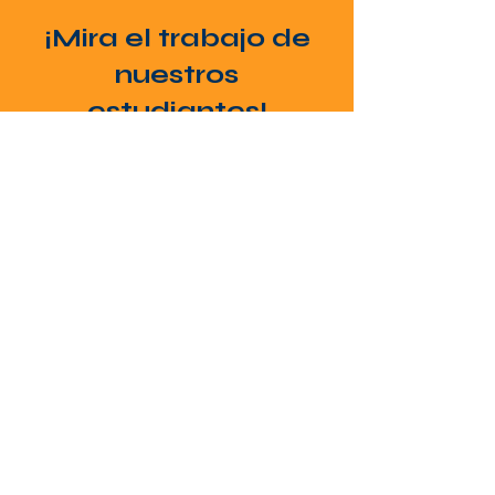
¡Mira el trabajo de
nuestros
estudiantes!