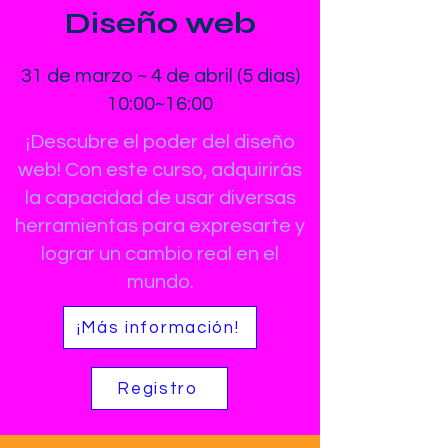
Diseño web
31 de marzo ~ 4 de abril (5 días)
10:00~16:00
¡Descubre el poder del diseño
web! Con este curso, adquirirás
la capacidad de usar diversas
herramientas para expresarte y
lograr un cambio real en el
mundo.
¡Más información!
Registro