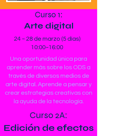
Curso 1:
Arte digital
24 ~ 28 de marzo (5 días)
10:00~16:00
Una oportunidad única para
aprender más sobre los ODS a
través de diversos medios de
arte digital. Aprende a pensar y
crear estrategias creativas con
la ayuda de la tecnología.
Curso 2A:
Edición de efectos