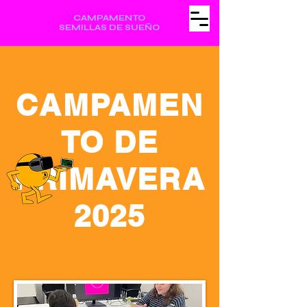
CAMPAMENTO
SEMILLAS DE SUEÑO
CAMPAMEN
TO DE
PRIMAVERA
2025