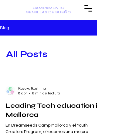
CAMPAMENTO
SEMILLAS DE SUEÑO
Blog
All Posts
Kayoko Ikushima
8 abr
6 min de lectura
Leading Tech education in
Mallorca
En Dreamseeds Camp Mallorca y el Youth
Creators Program, ofrecemos una mejora